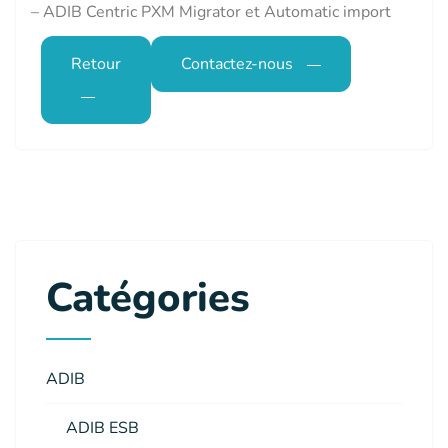
– ADIB Centric PXM Migrator et Automatic import
Retour
Contactez-nous
Catégories
ADIB
ADIB ESB