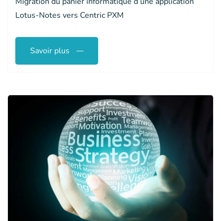
Migration du panier informatique d’une application
Lotus-Notes vers Centric PXM
Savoir plus